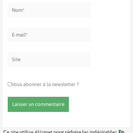
Nom*
E-
mail*
Site
Vous abonner à la newsletter ?
Ce site utilise Akismet pour réduire les indésirables.
En