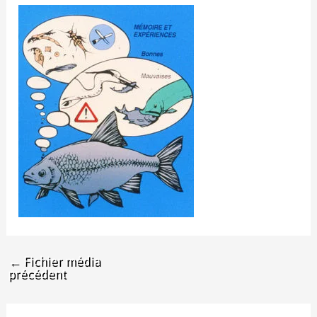
←
Fichier média
précédent