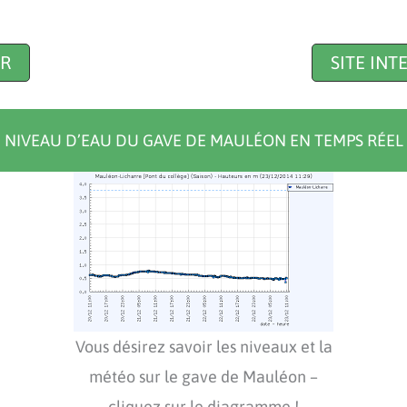
R
SITE IN
NIVEAU D’EAU DU GAVE DE MAULÉON EN TEMPS RÉEL
Vous désirez savoir les niveaux et la
météo sur le gave de Mauléon –
cliquez sur le diagramme !