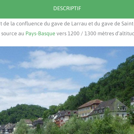
DESCRIPTIF
t de la confluence du gave de Larrau et du gave de Saint
r source au
Pays-Basque
vers 1200 / 1300 mètres d’altitu