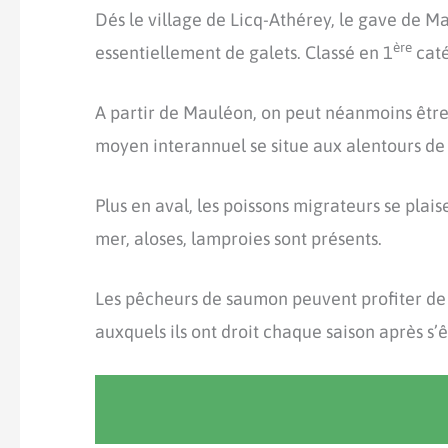
Dés le village de Licq-Athérey, le gave de M
ère
essentiellement de galets. Classé en 1
caté
A partir de Mauléon, on peut néanmoins être
moyen interannuel se situe aux alentours de
Plus en aval, les poissons migrateurs se plai
mer, aloses, lamproies sont présents.
Les pêcheurs de saumon peuvent profiter de 
auxquels ils ont droit chaque saison après s’