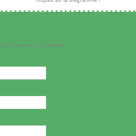
es infos et articles publiés.