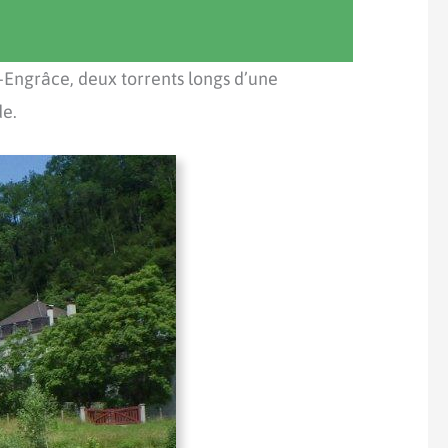
-Engrâce, deux torrents longs d’une
de.