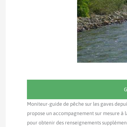
G
Moniteur-guide de pêche sur les gaves depuis
propose un accompagnement sur mesure à la r
pour obtenir des renseignements supplément