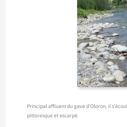
Principal affluent du gave d’Oloron, il s’éc
pittoresque et escarpé.