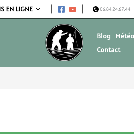
S EN LIGNE
06.84.24.67.44
Blog
Météo
Contact