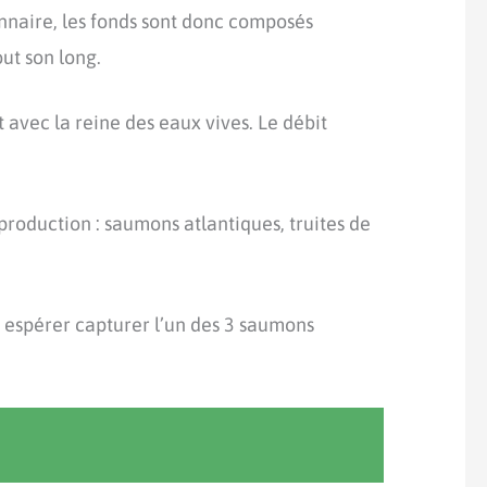
nnaire, les fonds sont donc composés
out son long.
avec la reine des eaux vives. Le débit
eproduction : saumons atlantiques, truites de
 espérer capturer l’un des 3 saumons