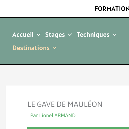
Aller
FORMATION
au
contenu
Accueil
Stages
Techniques
Destinations
LE GAVE DE MAULÉON
Par
Lionel ARMAND