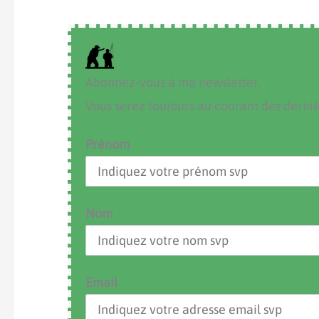
Abonnez-vous à ma newsletter.
Vous serez toujours au courant des dernièr
Prénom
Nom
Email