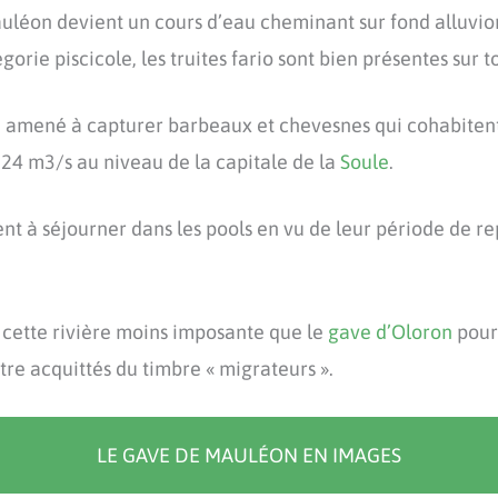
auléon devient un cours d’eau cheminant sur fond alluvio
gorie piscicole, les truites fario sont bien présentes sur t
 amené à capturer barbeaux et chevesnes qui cohabitent 
 24 m3/s au niveau de la capitale de la
Soule
.
sent à séjourner dans les pools en vu de leur période de r
cette rivière moins imposante que le
gave d’Oloron
pour
être acquittés du timbre « migrateurs ».
LE GAVE DE MAULÉON EN IMAGES