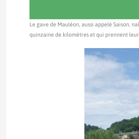
Le gave de Mauléon, aussi appelé Saison, naî
quinzaine de kilomètres et qui prennent leu