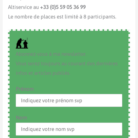
Altiservice au
+33 (0)5 59 05 36 99
Le nombre de places est limité à 8 participants.
Abonnez-vous à ma newsletter.
Vous serez toujours au courant des dernières
infos et articles publiés.
Prénom
Nom