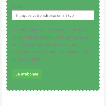
Email
En indiquant votre adresse mail ci-dessus,
vous consentez à recevoir ma newsletter par
voie électronique. Vous pourrez vous
désabonner à tout moment en suivant le lien
de désinscription.